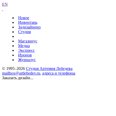
EN
Новое
Инвентарь
Задизайнено
Студия
Магазинус
Медиа
Экспресс
Иронов
Журналус
© 1995–2026
Студия Артемия Лебедева
mailbox@artlebedev.ru
,
адреса и телефоны
Заказать дизайн...