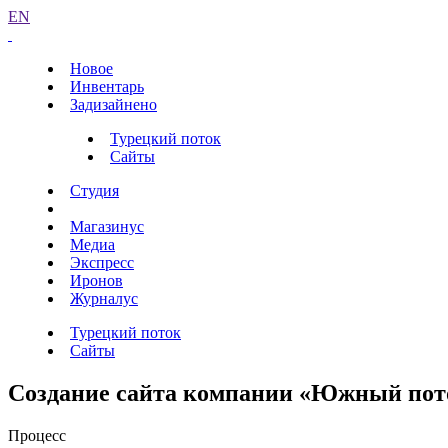
EN
Новое
Инвентарь
Задизайнено
Турецкий поток
Сайты
Студия
Магазинус
Медиа
Экспресс
Иронов
Журналус
Турецкий поток
Сайты
Создание сайта компании «Южный пот
Процесс