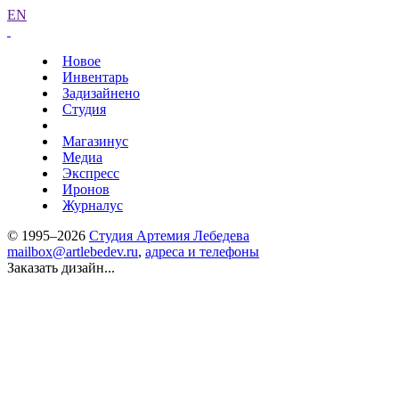
EN
Новое
Инвентарь
Задизайнено
Студия
Магазинус
Медиа
Экспресс
Иронов
Журналус
© 1995–2026
Студия Артемия Лебедева
mailbox@artlebedev.ru
,
адреса и телефоны
Заказать дизайн...