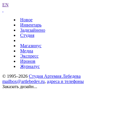
EN
Новое
Инвентарь
Задизайнено
Студия
Магазинус
Медиа
Экспресс
Иронов
Журналус
© 1995–2026
Студия Артемия Лебедева
mailbox@artlebedev.ru
,
адреса и телефоны
Заказать дизайн...