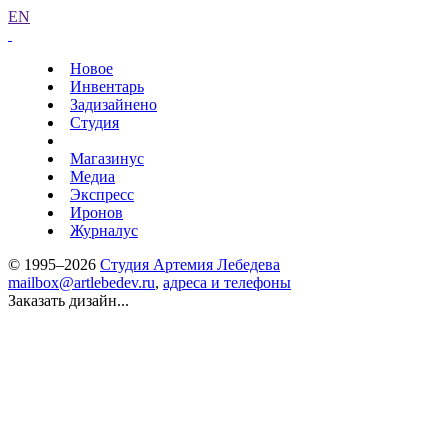
EN
Новое
Инвентарь
Задизайнено
Студия
Магазинус
Медиа
Экспресс
Иронов
Журналус
© 1995–2026
Студия Артемия Лебедева
mailbox@artlebedev.ru
,
адреса и телефоны
Заказать дизайн...