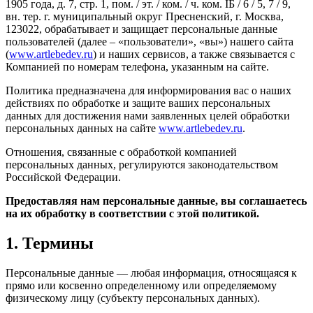
1905 года, д. 7, стр. 1, пом. / эт. / ком. / ч. ком. IБ / 6 / 5, 7 / 9,
вн. тер. г. муниципальный округ Пресненский, г. Москва,
123022, обрабатывает и защищает персональные данные
пользователей (далее – «пользователи», «вы») нашего сайта
(
www.artlebedev.ru
) и наших сервисов, а также связывается с
Компанией по номерам телефона, указанным на сайте.
Политика предназначена для информирования вас о наших
действиях по обработке и защите ваших персональных
данных для достижения нами заявленных целей обработки
персональных данных на сайте
www.artlebedev.ru
.
Отношения, связанные с обработкой компанией
персональных данных, регулируются законодательством
Российской Федерации.
Предоставляя нам персональные данные, вы соглашаетесь
на их обработку в соответствии с этой политикой.
1. Термины
Персональные данные — любая информация, относящаяся к
прямо или косвенно определенному или определяемому
физическому лицу (субъекту персональных данных).