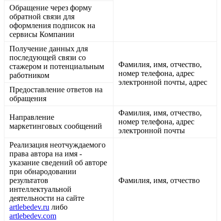
Обращение через форму
обратной связи для
оформления подписок на
сервисы Компании
Получение данных для
последующей связи со
Фамилия, имя, отчество,
стажером и потенциальным
номер телефона, адрес
работником
электронной почты, адрес
Предоставление ответов на
обращения
Фамилия, имя, отчество,
Направление
номер телефона, адрес
маркетинговых сообщений
электронной почты
Реализация неотчуждаемого
права автора на имя -
указание сведений об авторе
при обнародовании
результатов
Фамилия, имя, отчество
интеллектуальной
деятельности на сайте
artlebedev.ru
либо
artlebedev.com