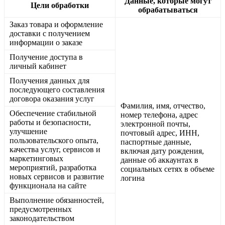
Данные, которые могут
Цели обработки
обрабатываться
Заказ товара и оформление
доставки с получением
информации о заказе
Получение доступа в
личный кабинет
Получения данных для
последующего составления
договора оказания услуг
Фамилия, имя, отчество,
Обеспечение стабильной
номер телефона, адрес
работы и безопасности,
электронной почты,
улучшение
почтовый адрес, ИНН,
пользовательского опыта,
паспортные данные,
качества услуг, сервисов и
включая дату рождения,
маркетинговых
данные об аккаунтах в
мероприятий, разработка
социальных сетях в объеме
новых сервисов и развитие
логина
функционала на сайте
Выполнение обязанностей,
предусмотренных
законодательством