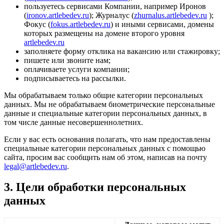
пользуетесь сервисами Компании, например Иронов
(
ironov.artlebedev.ru
); Журналус (
zhurnalus.artlebedev.ru
);
Фокус (
fokus.artlebedev.ru
) и иными сервисами, домены
которых размещены на домене второго уровня
artlebedev.ru
заполняете форму отклика на вакансию или стажировку;
пишете или звоните нам;
оплачиваете услуги компании;
подписываетесь на рассылки.
Мы обрабатываем только общие категории персональных
данных. Мы не обрабатываем биометрические персональные
данные и специальные категории персональных данных, в
том числе данные несовершеннолетних.
Если у вас есть основания полагать, что нам предоставлены
специальные категории персональных данных с помощью
сайта, просим вас сообщить нам об этом, написав на почту
legal@artlebedev.ru
.
3. Цели обработки персональных
данных