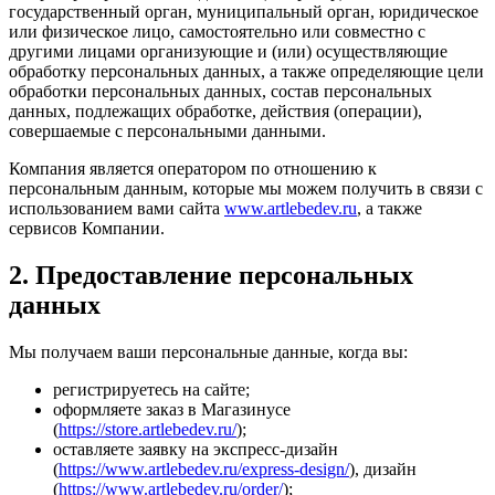
государственный орган, муниципальный орган, юридическое
или физическое лицо, самостоятельно или совместно с
другими лицами организующие и (или) осуществляющие
обработку персональных данных, а также определяющие цели
обработки персональных данных, состав персональных
данных, подлежащих обработке, действия (операции),
совершаемые с персональными данными.
Компания является оператором по отношению к
персональным данным, которые мы можем получить в связи с
использованием вами сайта
www.artlebedev.ru
, а также
сервисов Компании.
2. Предоставление персональных
данных
Мы получаем ваши персональные данные, когда вы:
регистрируетесь на сайте;
оформляете заказ в Магазинусе
(
https://store.artlebedev.ru/
);
оставляете заявку на экспресс-дизайн
(
https://www.artlebedev.ru/express-design/
), дизайн
(
https://www.artlebedev.ru/order/
);