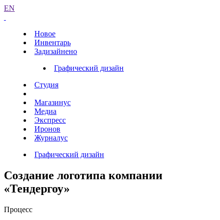
EN
Новое
Инвентарь
Задизайнено
Графический дизайн
Студия
Магазинус
Медиа
Экспресс
Иронов
Журналус
Графический дизайн
Создание логотипа компании
«Тендергоу»
Процесс