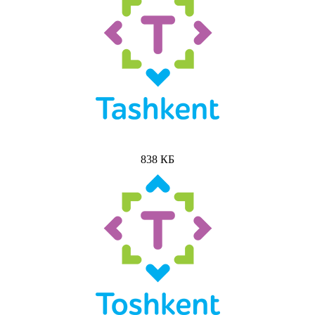
838 КБ