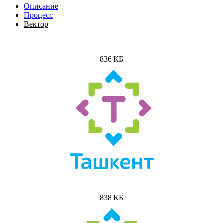
Описание
Процесс
Вектор
836 КБ
838 КБ