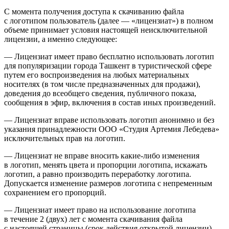
С момента получения доступа к скачиванию файла
с логотипом пользователь (далее — «лицензиат») в полном
объеме принимает условия настоящей неисключительной
лицензии, а именно следующее:
— Лицензиат имеет право бесплатно использовать логотип
для популяризации города Ташкент в туристической сфере
путем его воспроизведения на любых материальных
носителях (в том числе предназначенных для продажи),
доведения до всеобщего сведения, публичного показа,
сообщения в эфир, включения в состав иных произведений.
— Лицензиат вправе использовать логотип анонимно и без
указания принадлежности ООО «Студия Артемия Лебедева»
исключительных прав на логотип.
— Лицензиат не вправе вносить какие-либо изменения
в логотип, менять цвета и пропорции логотипа, искажать
логотип, а равно производить переработку логотипа.
Допускается изменение размеров логотипа с непременным
сохранением его пропорций.
— Лицензиат имеет право на использование логотипа
в течение 2 (двух) лет с момента скачивания файла
с настоящей страницы (срок действия открытой лицензии).