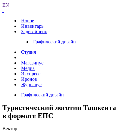
EN
Новое
Инвентарь
Задизайнено
Графический дизайн
Студия
Магазинус
Медиа
Экспресс
Иронов
Журналус
Графический дизайн
Туристический логотип Ташкента
в формате ЕПС
Вектор