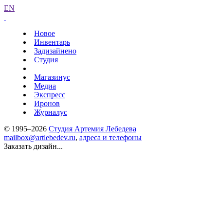
EN
Новое
Инвентарь
Задизайнено
Студия
Магазинус
Медиа
Экспресс
Иронов
Журналус
© 1995–2026
Студия Артемия Лебедева
mailbox@artlebedev.ru
,
адреса и телефоны
Заказать дизайн...