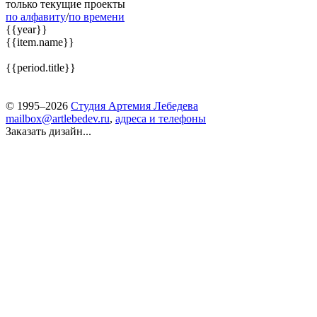
только текущие проекты
по алфавиту
/
по времени
{{year}}
{{item.name}}
{{period.title}}
© 1995–2026
Студия Артемия Лебедева
mailbox@artlebedev.ru
,
адреса и телефоны
Заказать дизайн...