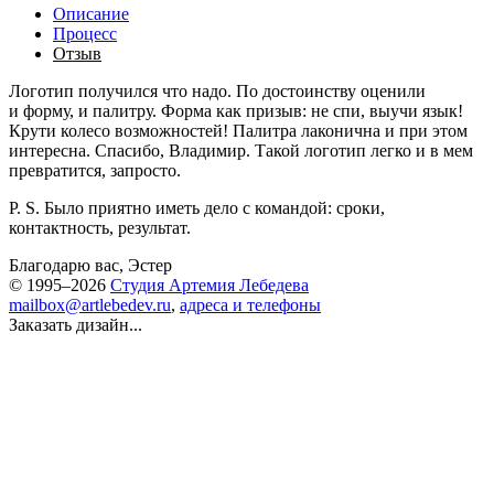
Описание
Процесс
Отзыв
Логотип получился что надо. По достоинству оценили
и форму, и палитру. Форма как призыв: не спи, выучи язык!
Крути колесо возможностей! Палитра лаконична и при этом
интересна. Спасибо, Владимир. Такой логотип легко и в мем
превратится, запросто.
P. S. Было приятно иметь дело с командой: сроки,
контактность, результат.
Благодарю вас, Эстер
© 1995–2026
Студия Артемия Лебедева
mailbox@artlebedev.ru
,
адреса и телефоны
Заказать дизайн...