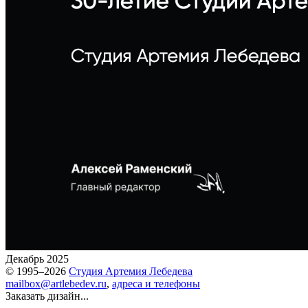
Декабрь 2025
© 1995–2026
Студия Артемия Лебедева
mailbox@artlebedev.ru
,
адреса и телефоны
Заказать дизайн...