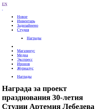
EN
Новое
Инвентарь
Задизайнено
Студия
Награды
Магазинус
Медиа
Экспресс
Иронов
Журналус
Награды
Награда за проект
празднования 30-летия
Студии Артемия Лебедева