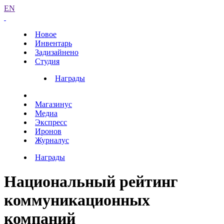
EN
Новое
Инвентарь
Задизайнено
Студия
Награды
Магазинус
Медиа
Экспресс
Иронов
Журналус
Награды
Национальный рейтинг
коммуникационных
компаний