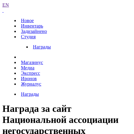
EN
Новое
Инвентарь
Задизайнено
Студия
Награды
Магазинус
Медиа
Экспресс
Иронов
Журналус
Награды
Награда за сайт
Национальной ассоциации
негосударственных