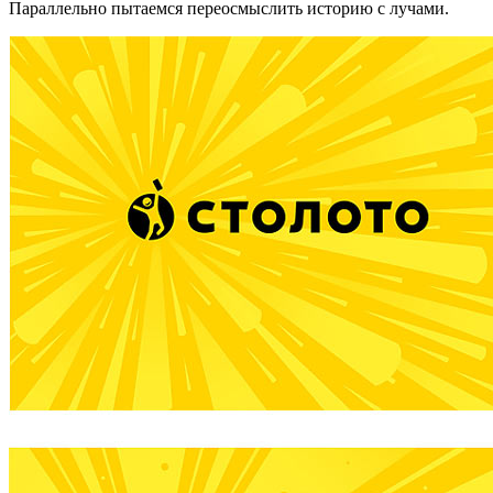
Параллельно пытаемся переосмыслить историю с лучами.