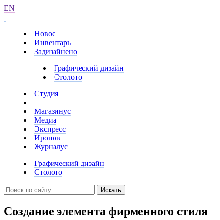
EN
Новое
Инвентарь
Задизайнено
Графический дизайн
Столото
Студия
Магазинус
Медиа
Экспресс
Иронов
Журналус
Графический дизайн
Столото
Искать
Создание элемента фирменного стиля