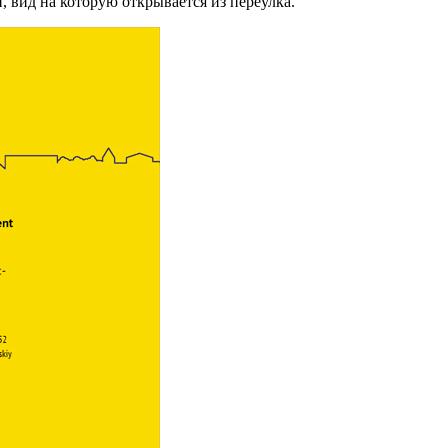
 вид на которую открывается из переулка.