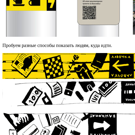
Пробуем разные способы показать людям, куда идти.