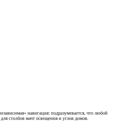
езависимая» навигация: подразумевается, что любой
для столбов мачт освещения и углов домов.