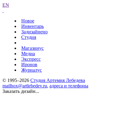
EN
Новое
Инвентарь
Задизайнено
Студия
Магазинус
Медиа
Экспресс
Иронов
Журналус
© 1995–2026
Студия Артемия Лебедева
mailbox@artlebedev.ru
,
адреса и телефоны
Заказать дизайн...