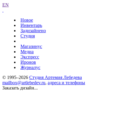
EN
Новое
Инвентарь
Задизайнено
Студия
Магазинус
Медиа
Экспресс
Иронов
Журналус
© 1995–2026
Студия Артемия Лебедева
mailbox@artlebedev.ru
,
адреса и телефоны
Заказать дизайн...