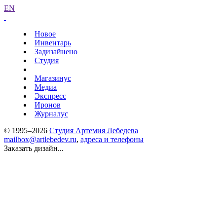
EN
Новое
Инвентарь
Задизайнено
Студия
Магазинус
Медиа
Экспресс
Иронов
Журналус
© 1995–2026
Студия Артемия Лебедева
mailbox@artlebedev.ru
,
адреса и телефоны
Заказать дизайн...