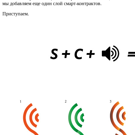
мы добавляем еще один слой смарт-контрактов.
Приступаем.