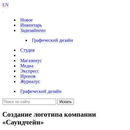
EN
Новое
Инвентарь
Задизайнено
Графический дизайн
Студия
Магазинус
Медиа
Экспресс
Иронов
Журналус
Графический дизайн
Искать
Создание логотипа компании
«Саундчейн»