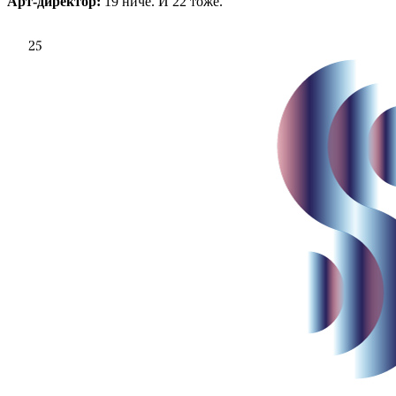
Арт-директор:
19 ниче. И 22 тоже.