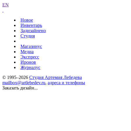
EN
Новое
Инвентарь
Задизайнено
Студия
Магазинус
Медиа
Экспресс
Иронов
Журналус
© 1995–2026
Студия Артемия Лебедева
mailbox@artlebedev.ru
,
адреса и телефоны
Заказать дизайн...