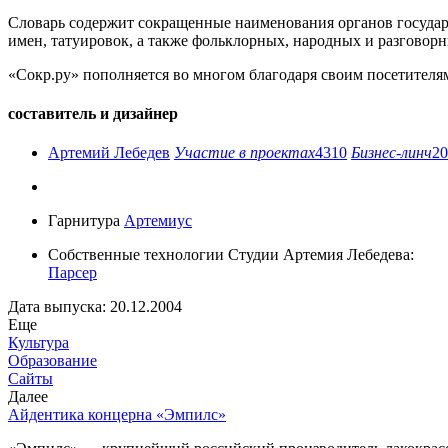
Словарь содержит сокращенные наименования органов государ
имен, татуировок, а также фольклорных, народных и разговор
«Сокр.ру» пополняется во многом благодаря своим посетителя
составитель и дизайнер
Артемий Лебедев
Участие в проектах
4310
Бизнес-линч
20
Гарнитура
Артемиус
Собственные технологии Студии Артемия Лебедева:
Парсер
Дата выпуска: 20.12.2004
Еще
Культура
Образование
Сайты
Далее
Айдентика концерна «Эмпилс»