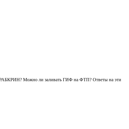
ь РАБКРИН? Можно ли заливать ГИФ на ФТП? Ответы на эти