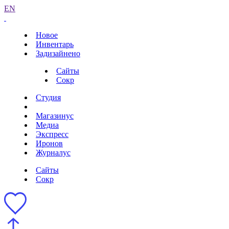
EN
Новое
Инвентарь
Задизайнено
Сайты
Сокр
Студия
Магазинус
Медиа
Экспресс
Иронов
Журналус
Сайты
Сокр