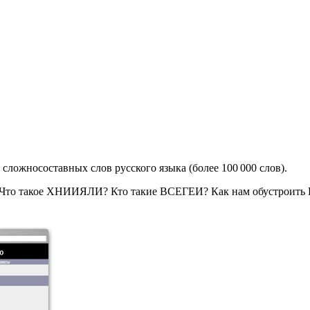
ложносоставных слов русского языка (более 100 000 слов).
у. Что такое ХНИИЯЛИ? Кто такие ВСЕГЕИ? Как нам обустроит