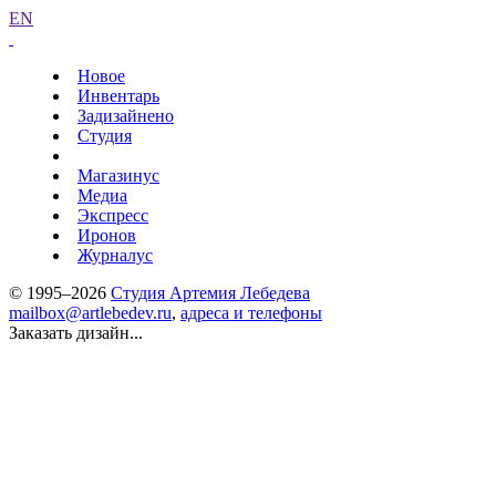
EN
Новое
Инвентарь
Задизайнено
Студия
Магазинус
Медиа
Экспресс
Иронов
Журналус
© 1995–2026
Студия Артемия Лебедева
mailbox@artlebedev.ru
,
адреса и телефоны
Заказать дизайн...