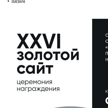
Награда