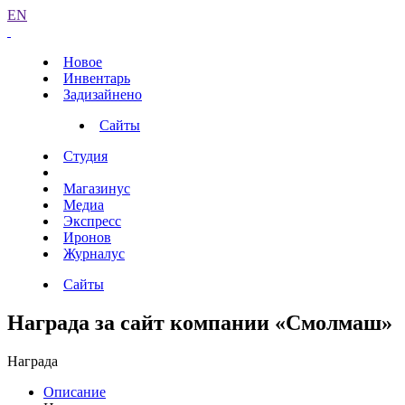
EN
Новое
Инвентарь
Задизайнено
Сайты
Студия
Магазинус
Медиа
Экспресс
Иронов
Журналус
Сайты
Награда за сайт компании «Смолмаш»
Награда
Описание