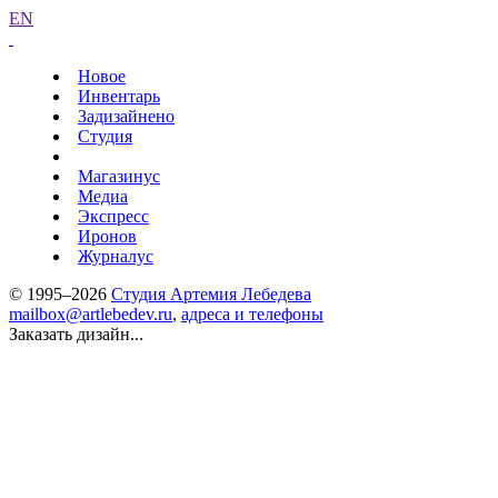
EN
Новое
Инвентарь
Задизайнено
Студия
Магазинус
Медиа
Экспресс
Иронов
Журналус
© 1995–2026
Студия Артемия Лебедева
mailbox@artlebedev.ru
,
адреса и телефоны
Заказать дизайн...