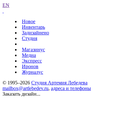
EN
Новое
Инвентарь
Задизайнено
Студия
Магазинус
Медиа
Экспресс
Иронов
Журналус
© 1995–2026
Студия Артемия Лебедева
mailbox@artlebedev.ru
,
адреса и телефоны
Заказать дизайн...