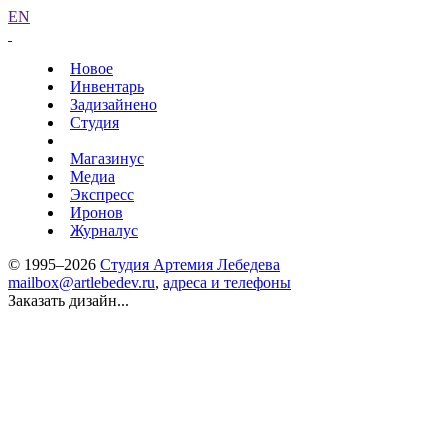
EN
Новое
Инвентарь
Задизайнено
Студия
Магазинус
Медиа
Экспресс
Иронов
Журналус
© 1995–2026
Студия Артемия Лебедева
mailbox@artlebedev.ru
,
адреса и телефоны
Заказать дизайн...