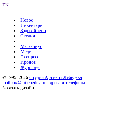
EN
Новое
Инвентарь
Задизайнено
Студия
Магазинус
Медиа
Экспресс
Иронов
Журналус
© 1995–2026
Студия Артемия Лебедева
mailbox@artlebedev.ru
,
адреса и телефоны
Заказать дизайн...