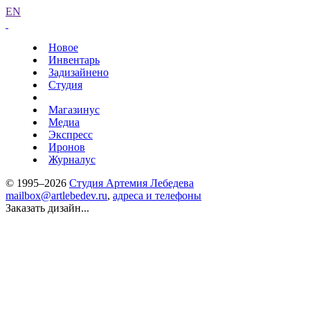
EN
Новое
Инвентарь
Задизайнено
Студия
Магазинус
Медиа
Экспресс
Иронов
Журналус
© 1995–2026
Студия Артемия Лебедева
mailbox@artlebedev.ru
,
адреса и телефоны
Заказать дизайн...