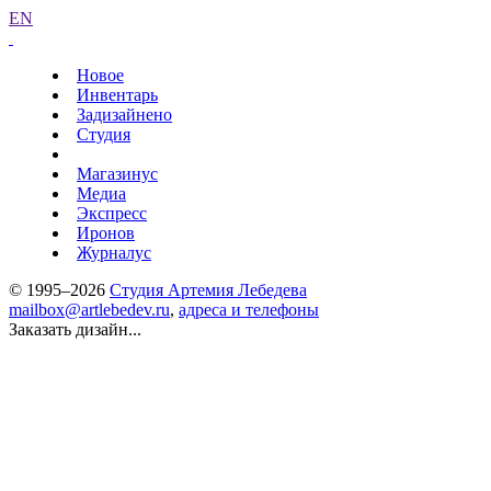
EN
Новое
Инвентарь
Задизайнено
Студия
Магазинус
Медиа
Экспресс
Иронов
Журналус
© 1995–2026
Студия Артемия Лебедева
mailbox@artlebedev.ru
,
адреса и телефоны
Заказать дизайн...