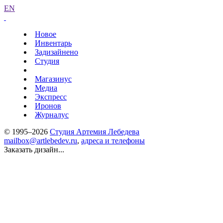
EN
Новое
Инвентарь
Задизайнено
Студия
Магазинус
Медиа
Экспресс
Иронов
Журналус
© 1995–2026
Студия Артемия Лебедева
mailbox@artlebedev.ru
,
адреса и телефоны
Заказать дизайн...