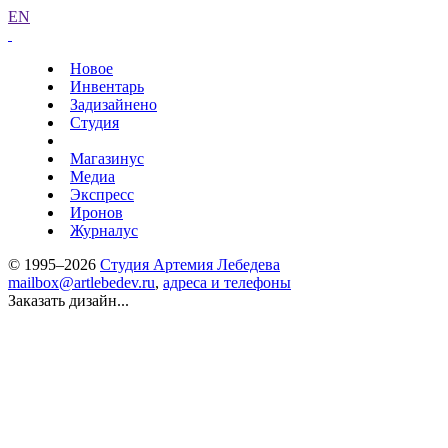
EN
Новое
Инвентарь
Задизайнено
Студия
Магазинус
Медиа
Экспресс
Иронов
Журналус
© 1995–2026
Студия Артемия Лебедева
mailbox@artlebedev.ru
,
адреса и телефоны
Заказать дизайн...