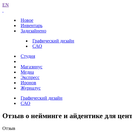
EN
Новое
Инвентарь
Задизайнено
Графический дизайн
САО
Студия
Магазинус
Медиа
Экспресс
Иронов
Журналус
Графический дизайн
САО
Отзыв о нейминге и айдентике для цент
Отзыв