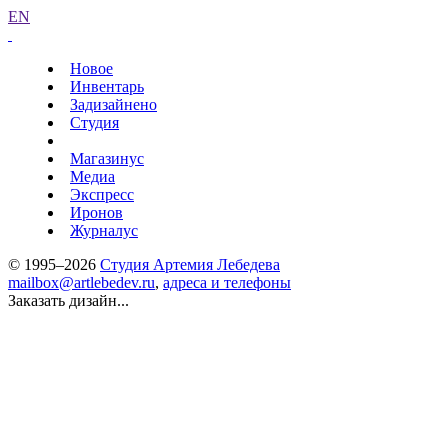
EN
Новое
Инвентарь
Задизайнено
Студия
Магазинус
Медиа
Экспресс
Иронов
Журналус
© 1995–2026
Студия Артемия Лебедева
mailbox@artlebedev.ru
,
адреса и телефоны
Заказать дизайн...