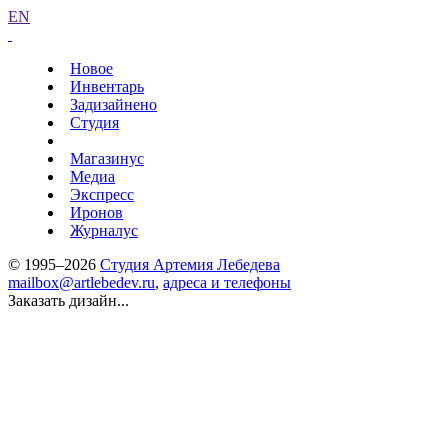
EN
Новое
Инвентарь
Задизайнено
Студия
Магазинус
Медиа
Экспресс
Иронов
Журналус
© 1995–2026
Студия Артемия Лебедева
mailbox@artlebedev.ru
,
адреса и телефоны
Заказать дизайн...