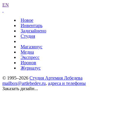
EN
Новое
Инвентарь
Задизайнено
Студия
Магазинус
Медиа
Экспресс
Иронов
Журналус
© 1995–2026
Студия Артемия Лебедева
mailbox@artlebedev.ru
,
адреса и телефоны
Заказать дизайн...