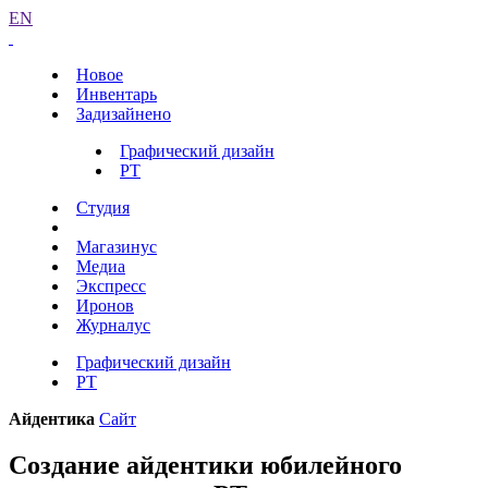
EN
Новое
Инвентарь
Задизайнено
Графический дизайн
РТ
Студия
Магазинус
Медиа
Экспресс
Иронов
Журналус
Графический дизайн
РТ
Айдентика
Сайт
Создание айдентики юбилейного