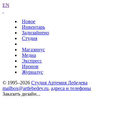
EN
Новое
Инвентарь
Задизайнено
Студия
Магазинус
Медиа
Экспресс
Иронов
Журналус
© 1995–2026
Студия Артемия Лебедева
mailbox@artlebedev.ru
,
адреса и телефоны
Заказать дизайн...