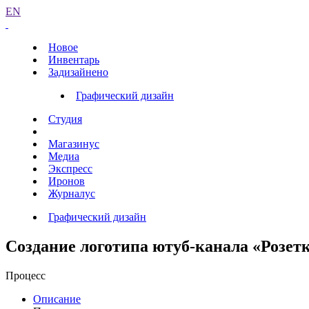
EN
Новое
Инвентарь
Задизайнено
Графический дизайн
Студия
Магазинус
Медиа
Экспресс
Иронов
Журналус
Графический дизайн
Создание логотипа ютуб-канала «Розет
Процесс
Описание