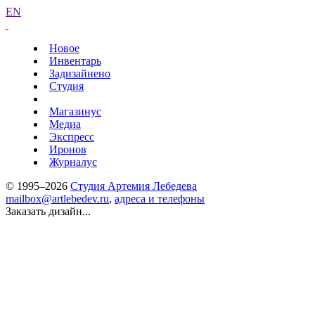
EN
Новое
Инвентарь
Задизайнено
Студия
Магазинус
Медиа
Экспресс
Иронов
Журналус
© 1995–2026
Студия Артемия Лебедева
mailbox@artlebedev.ru
,
адреса и телефоны
Заказать дизайн...