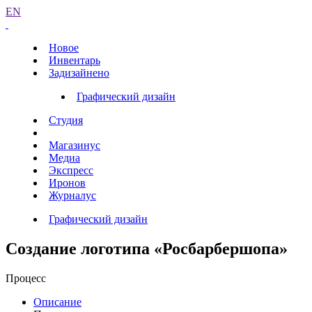
EN
Новое
Инвентарь
Задизайнено
Графический дизайн
Студия
Магазинус
Медиа
Экспресс
Иронов
Журналус
Графический дизайн
Создание логотипа «Росбарбершопа»
Процесс
Описание