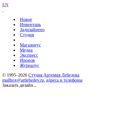
EN
Новое
Инвентарь
Задизайнено
Студия
Магазинус
Медиа
Экспресс
Иронов
Журналус
© 1995–2026
Студия Артемия Лебедева
mailbox@artlebedev.ru
,
адреса и телефоны
Заказать дизайн...