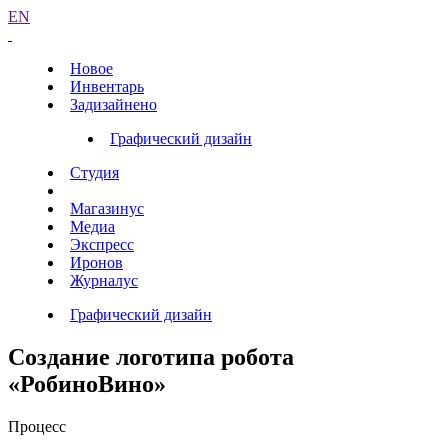
EN
Новое
Инвентарь
Задизайнено
Графический дизайн
Студия
Магазинус
Медиа
Экспресс
Иронов
Журналус
Графический дизайн
Создание логотипа робота
«РобиноВино»
Процесс