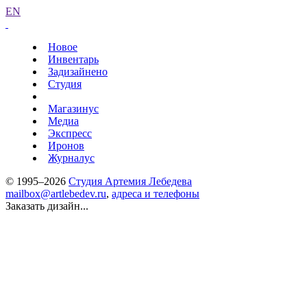
EN
Новое
Инвентарь
Задизайнено
Студия
Магазинус
Медиа
Экспресс
Иронов
Журналус
© 1995–2026
Студия Артемия Лебедева
mailbox@artlebedev.ru
,
адреса и телефоны
Заказать дизайн...