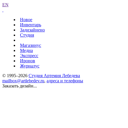
EN
Новое
Инвентарь
Задизайнено
Студия
Магазинус
Медиа
Экспресс
Иронов
Журналус
© 1995–2026
Студия Артемия Лебедева
mailbox@artlebedev.ru
,
адреса и телефоны
Заказать дизайн...