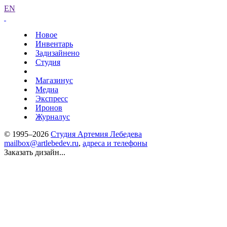
EN
Новое
Инвентарь
Задизайнено
Студия
Магазинус
Медиа
Экспресс
Иронов
Журналус
© 1995–2026
Студия Артемия Лебедева
mailbox@artlebedev.ru
,
адреса и телефоны
Заказать дизайн...