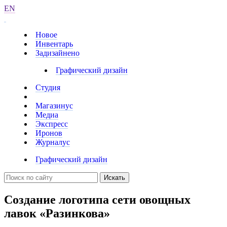
EN
Новое
Инвентарь
Задизайнено
Графический дизайн
Студия
Магазинус
Медиа
Экспресс
Иронов
Журналус
Графический дизайн
Искать
Создание логотипа сети овощных
лавок «Разинкова»