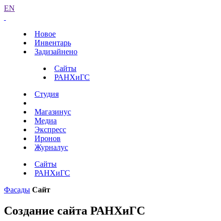
EN
Новое
Инвентарь
Задизайнено
Сайты
РАНХиГС
Студия
Магазинус
Медиа
Экспресс
Иронов
Журналус
Сайты
РАНХиГС
Фасады
Сайт
Создание сайта РАНХиГС