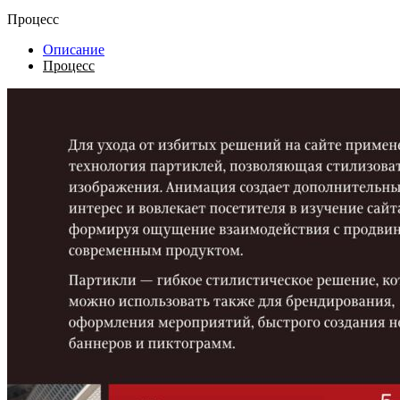
Процесс
Описание
Процесс