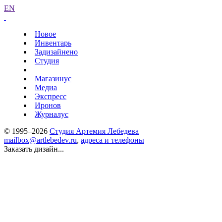
EN
Новое
Инвентарь
Задизайнено
Студия
Магазинус
Медиа
Экспресс
Иронов
Журналус
© 1995–2026
Студия Артемия Лебедева
mailbox@artlebedev.ru
,
адреса и телефоны
Заказать дизайн...