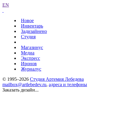
EN
Новое
Инвентарь
Задизайнено
Студия
Магазинус
Медиа
Экспресс
Иронов
Журналус
© 1995–2026
Студия Артемия Лебедева
mailbox@artlebedev.ru
,
адреса и телефоны
Заказать дизайн...